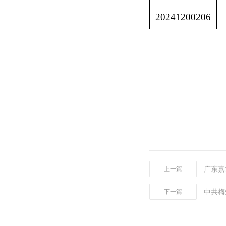
20241200206
广东嘉
上一篇
中共梅
下一篇