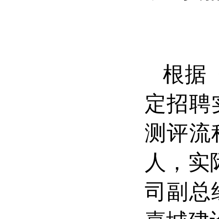
根据
定招聘
测评
流
人，实
司副总